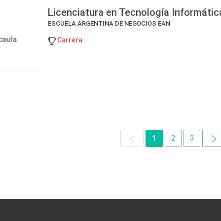
Licenciatura en Tecnología Informátic
ESCUELA ARGENTINA DE NEGOCIOS EAN
Carrera
1
2
3