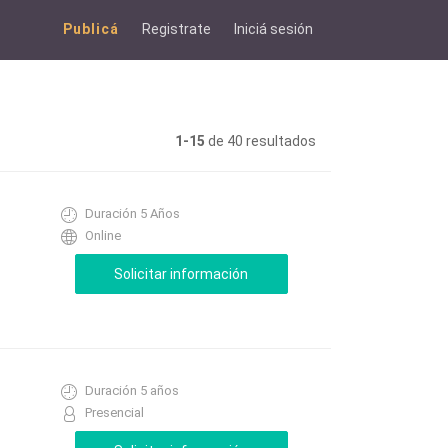
Publicá
Registrate
Iniciá sesión
1-15
de 40 resultados
Duración 5 Años
Online
Duración 5 años
Presencial