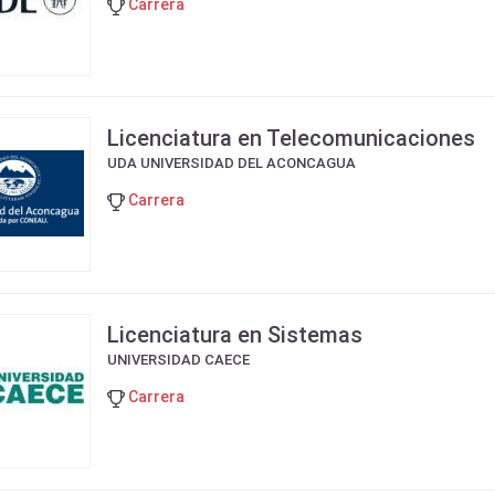
Carrera
Licenciatura en Telecomunicaciones
UDA UNIVERSIDAD DEL ACONCAGUA
Carrera
Licenciatura en Sistemas
UNIVERSIDAD CAECE
Carrera