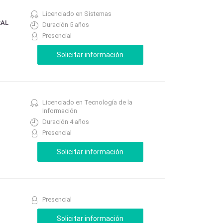
Licenciado en Sistemas
RAL
Duración 5 años
Presencial
Licenciado en Tecnología de la
Información
Duración 4 años
Presencial
Presencial