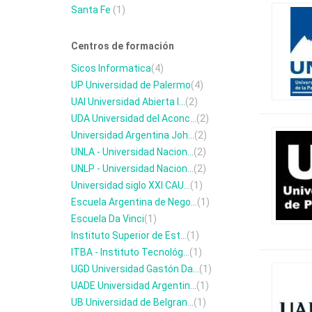
Santa Fe
(1)
Centros de formación
Sicos Informatica
(4)
UP Universidad de Palermo
(4)
UAI Universidad Abierta I...
(2)
UDA Universidad del Aconc...
(2)
Universidad Argentina Joh...
(2)
UNLA - Universidad Nacion...
(2)
UNLP - Universidad Nacion...
(2)
Universidad siglo XXI CAU...
(1)
Escuela Argentina de Nego...
(1)
Escuela Da Vinci
(1)
Instituto Superior de Est...
(1)
ITBA - Instituto Tecnológ...
(1)
UGD Universidad Gastón Da...
(1)
UADE Universidad Argentin...
(1)
UB Universidad de Belgran...
(1)