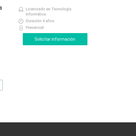
a
Licenciado en Tecnología
Informática
Duración 4 años
Presencial