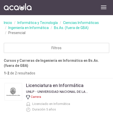
Toggl
navig
Inicio
Informática y Tecnología
Ciencias Informáticas
Ingeniería en Informática
Bs.As. (fuera de GBA)
Presencial
Filtros
Cursos y Carreras de Ingeniería en Informática en Bs.As.
(fuera de GBA)
1-2
de 2 resultados
Licenciatura en Informática
UNLP - UNIVERSIDAD NACIONAL DE LA PLATA
Carrera
Licenciado en Informática
Duración 5 años