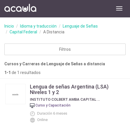
Toggl
navig
Inicio
Idioma y traducción
Lenguaje de Señas
Capital Federal
A Distancia
Filtros
Cursos y Carreras de Lenguaje de Señas a distancia
1-1
de 1 resultados
Lengua de señas Argentina (LSA)
Niveles 1 y 2
INSTITUTO COLBERT AMBA CAPITAL FEDERAL Y CONOURBANO BONAERENSE
Curso y Capacitación
Duración 6 meses
Online