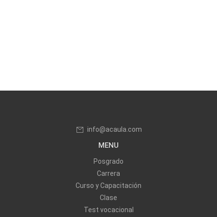
info@acaula.com
MENU
Posgrado
Carrera
Curso y Capacitación
Clase
Test vocacional