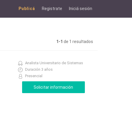
Publicá
Registrate
Iniciá sesión
1-1
de 1 resultados
Analista Universitario de Sistemas
Duración 3 años
Presencial