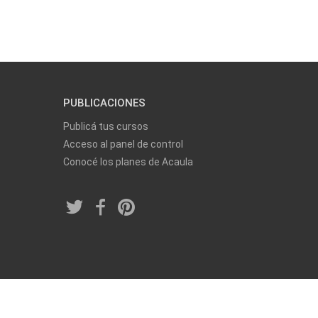
PUBLICACIONES
Publicá tus cursos
Acceso al panel de control
Conocé los planes de Acaula