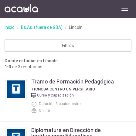
Toggl
navig
Inicio
Bs.As. (fuera de GBA)
Lincoln
Filtros
Donde estudiar en Lincoln
1-3
de 3 resultados
Tramo de Formación Pedagógica
TICNOBA CENTRO UNIVERSITARIO
Curso y Capacitación
Duración 3 cuatrimestres
Online
Diplomatura en Dirección de
Instituciones Educativas