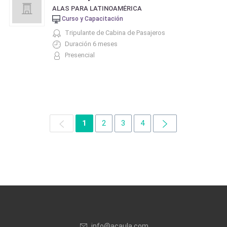
ALAS PARA LATINOAMÉRICA
Curso y Capacitación
Tripulante de Cabina de Pasajeros
Duración 6 meses
Presencial
1
2
3
4
info@acaula.com