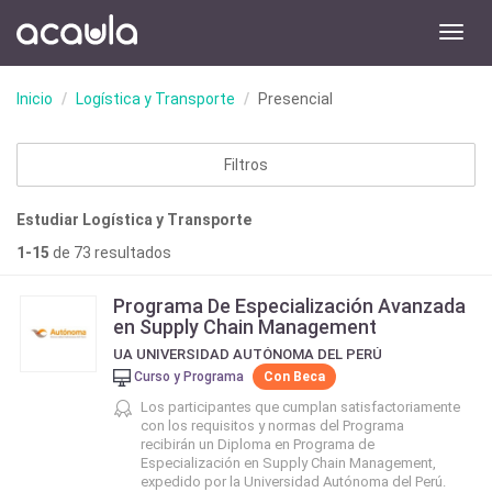
Toggl
navig
Inicio
Logística y Transporte
Presencial
Filtros
Estudiar Logística y Transporte
1-15
de 73 resultados
Programa De Especialización Avanzada
en Supply Chain Management
UA UNIVERSIDAD AUTÓNOMA DEL PERÚ
Curso y Programa
Con Beca
Los participantes que cumplan satisfactoriamente
con los requisitos y normas del Programa
recibirán un Diploma en Programa de
Especialización en Supply Chain Management,
expedido por la Universidad Autónoma del Perú.