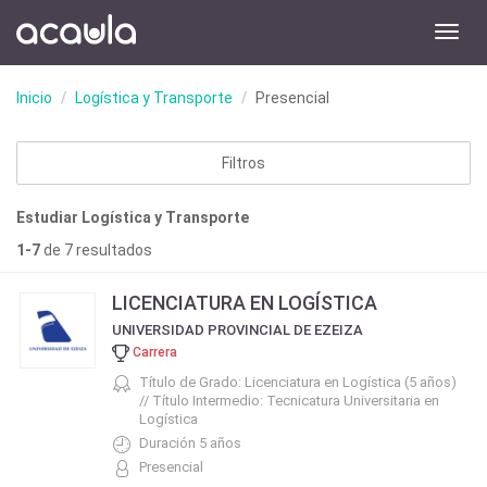
Toggl
navig
Inicio
Logística y Transporte
Presencial
Filtros
Estudiar Logística y Transporte
1-7
de 7 resultados
LICENCIATURA EN LOGÍSTICA
UNIVERSIDAD PROVINCIAL DE EZEIZA
Carrera
Título de Grado: Licenciatura en Logística (5 años)
// Título Intermedio: Tecnicatura Universitaria en
Logística
Duración 5 años
Presencial