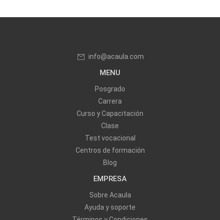
info@acaula.com
MENU
Posgrado
Carrera
Curso y Capacitación
Clase
Test vocacional
Centros de formación
Blog
EMPRESA
Sobre Acaula
Ayuda y soporte
Términos y Condiciones