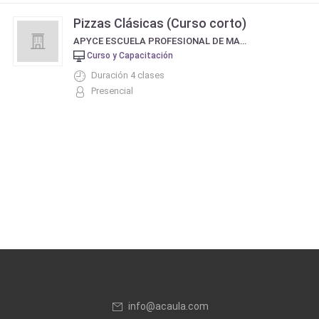
Pizzas Clásicas (Curso corto)
APYCE ESCUELA PROFESIONAL DE MAESTROS PIZZEROS EMPANADEROS Y COCINEROS
Curso y Capacitación
Duración 4 clases
Presencial
info@acaula.com