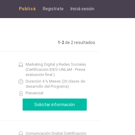
Publicá
Registrate
Iniciá sesión
1-2
de 2 resultados
Marketing Digital y Redes Sociales
(Certificación IDES-UNLaM - Previa
evaluación final.)
Duración 4 ½ Meses (20 clases de
desarrollo del Programa).
Presencial
Comunicación Digital (Certificación