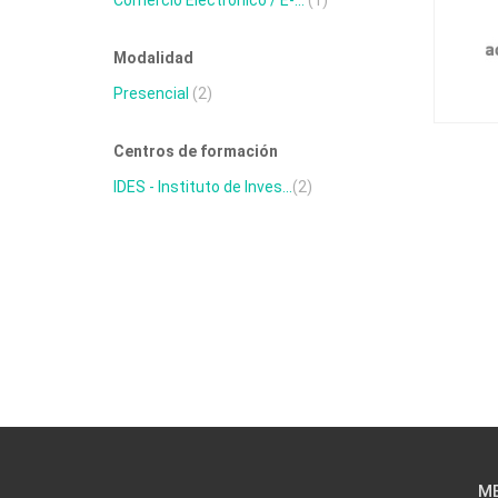
Comercio Electrónico / E-...
(1)
Modalidad
Presencial
(2)
Centros de formación
IDES - Instituto de Inves...
(2)
M