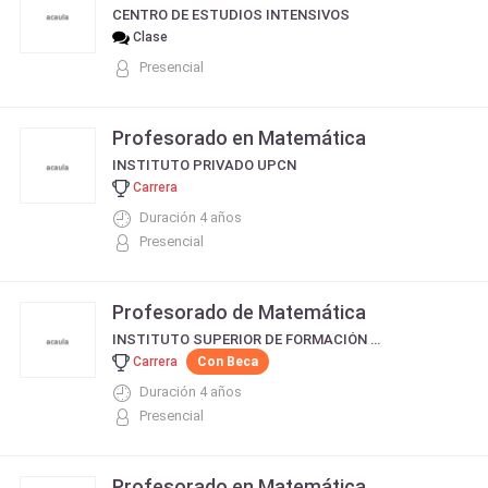
CENTRO DE ESTUDIOS INTENSIVOS
Clase
Presencial
Profesorado en Matemática
INSTITUTO PRIVADO UPCN
Carrera
Duración 4 años
Presencial
Profesorado de Matemática
INSTITUTO SUPERIOR DE FORMACIÓN DOCENTE Y TÉCNICA Nº 24
Carrera
Con Beca
Duración 4 años
Presencial
Profesorado en Matemática