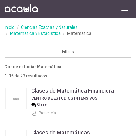
Toggl
navig
Inicio
Ciencias Exactas y Naturales
Matemática y Estadística
Matemática
Filtros
Donde estudiar Matemática
1-15
de 23 resultados
Clases de Matemática Financiera
CENTRO DE ESTUDIOS INTENSIVOS
Clase
Presencial
Clases de Matemáticas