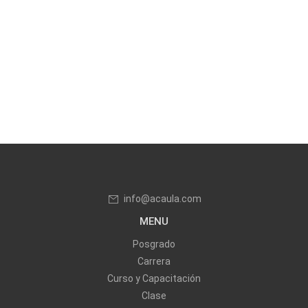
info@acaula.com
MENU
Posgrado
Carrera
Curso y Capacitación
Clase