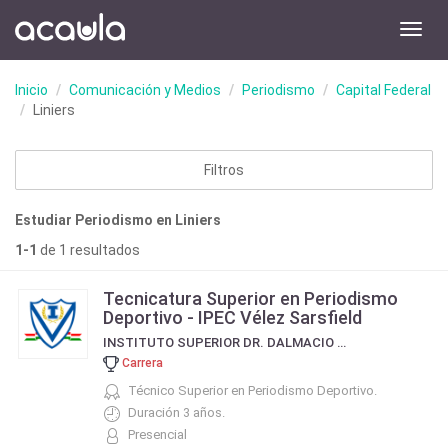
Toggl
navig
Inicio
Comunicación y Medios
Periodismo
Capital Federal
Liniers
Filtros
Estudiar Periodismo en Liniers
1-1
de 1 resultados
Tecnicatura Superior en Periodismo
Deportivo - IPEC Vélez Sarsfield
INSTITUTO SUPERIOR DR. DALMACIO VELEZ SARSFIELD
Carrera
Técnico Superior en Periodismo Deportivo.
Duración 3 años.
Presencial