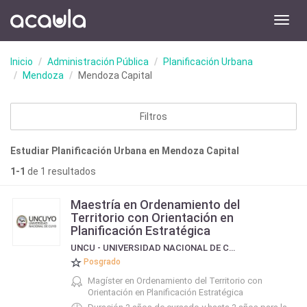
Toggl
navig
Inicio
Administración Pública
Planificación Urbana
Mendoza
Mendoza Capital
Filtros
Estudiar Planificación Urbana en Mendoza Capital
1-1
de 1 resultados
Maestría en Ordenamiento del
Territorio con Orientación en
Planificación Estratégica
UNCU - UNIVERSIDAD NACIONAL DE CUYO
Posgrado
Magíster en Ordenamiento del Territorio con
Orientación en Planificación Estratégica