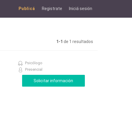
Publicá
Registrate
Iniciá sesión
1-1
de 1 resultados
Psicólogo
Presencial