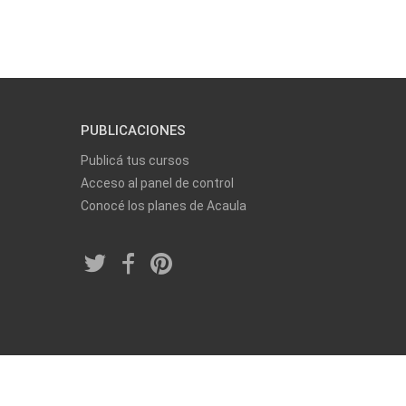
PUBLICACIONES
Publicá tus cursos
Acceso al panel de control
Conocé los planes de Acaula