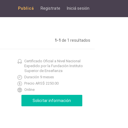
Publicá
Registrate
Iniciá sesión
1-1
de 1 resultados
Certificado Oficial a Nivel Nacional
Expedido por la Fundación Instituto
Superior de Enseñanza
Duración 9 meses
Precio ARS$ 2250.00
Online