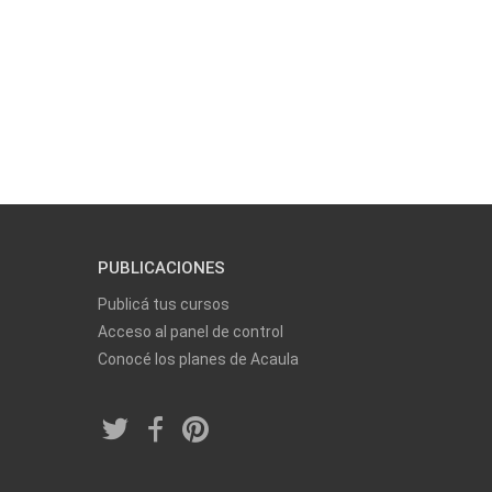
PUBLICACIONES
Publicá tus cursos
Acceso al panel de control
Conocé los planes de Acaula