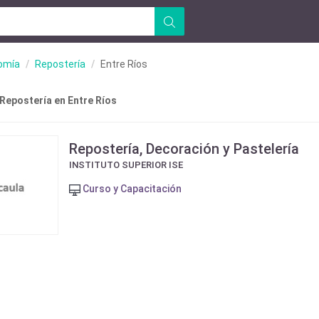
omía
Repostería
Entre Ríos
 Repostería en Entre Ríos
Repostería, Decoración y Pastelería
INSTITUTO SUPERIOR ISE
Curso y Capacitación