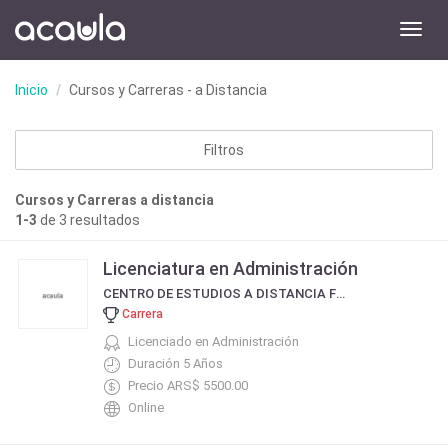
Toggl
navig
Inicio
Cursos y Carreras - a Distancia
Filtros
Cursos y Carreras a distancia
1-3
de 3 resultados
Licenciatura en Administración
CENTRO DE ESTUDIOS A DISTANCIA FORMAR
Carrera
Licenciado en Administración
Duración 5 Años
Precio ARS$ 5500.00
Online