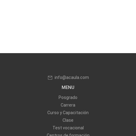
info@acaula.com
MENU
Posgrado
Carrera
Curso y Capacitación
Clase
Test vocacional
Centros de formación