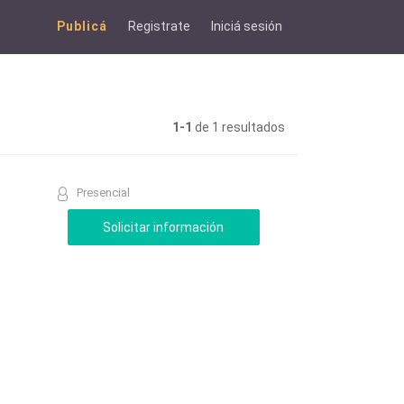
Publicá
Registrate
Iniciá sesión
1-1
de 1 resultados
Presencial