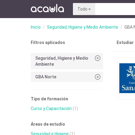
Todo
Inicio
Seguridad, Higiene y Medio Ambiente
GBA 
Filtros aplicados
Estudiar
Seguridad, Higiene y Medio
Ambiente
GBA Norte
Tipo de formación
Curso y Capacitación
(1)
Áreas de estudio
Seguridad e Higiene
(1)