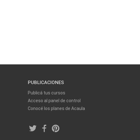
PUBLICACIONES
Publicá tus cursos
Acceso al panel de control
Conocé los planes de Acaula