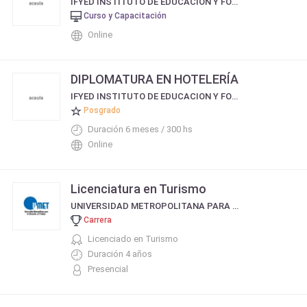
IFYED INSTITUTO DE EDUCACION Y FORMACIÓN A DISTANCIA
Curso y Capacitación
Online
DIPLOMATURA EN HOTELERÍA
IFYED INSTITUTO DE EDUCACION Y FORMACIÓN A DISTANCIA
Posgrado
Duración 6 meses / 300 hs
Online
Licenciatura en Turismo
UNIVERSIDAD METROPOLITANA PARA LA EDUCACION Y EL TRABAJO (UMET)
Carrera
Licenciado en Turismo
Duración 4 años
Presencial