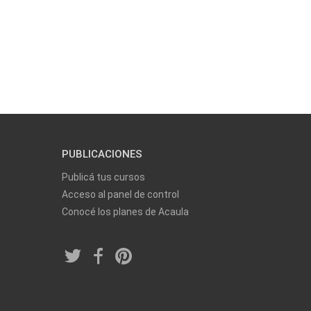
PUBLICACIONES
Publicá tus cursos
Acceso al panel de control
Conocé los planes de Acaula