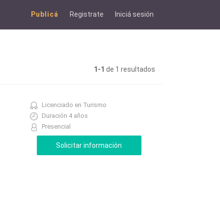
Publicá
Registrate
Iniciá sesión
1-1
de 1 resultados
Licenciado en Turismo
Duración 4 años
Presencial