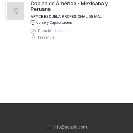
Cocina de América - Mexicana y
Peruana
APYCE ESCUELA PROFESIONAL DE MAESTROS PIZZEROS EMPANADEROS Y COCINEROS
Curso y Capacitación
Duración 4 clases
Presencial
info@acaula.com