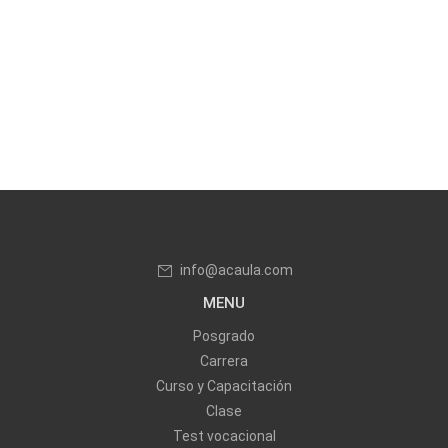
info@acaula.com
MENU
Posgrado
Carrera
Curso y Capacitación
Clase
Test vocacional