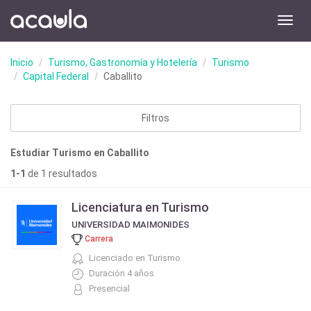
Toggl
navig
Inicio
Turismo, Gastronomía y Hotelería
Turismo
Capital Federal
Caballito
Filtros
Estudiar Turismo en Caballito
1-1
de 1 resultados
Licenciatura en Turismo
UNIVERSIDAD MAIMONIDES
Carrera
Licenciado en Turismo
Duración 4 años
Presencial