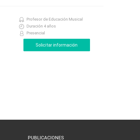
Profesor de Educación Musical
Duración 4 años
Presencial
PUBLICACIONES