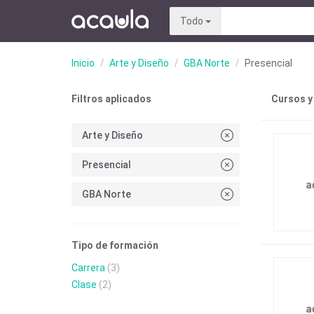
Todo
Inicio
Arte y Diseño
GBA Norte
Presencial
Filtros aplicados
Cursos y
Arte y Diseño
Presencial
GBA Norte
Tipo de formación
Carrera
(3)
Clase
(2)