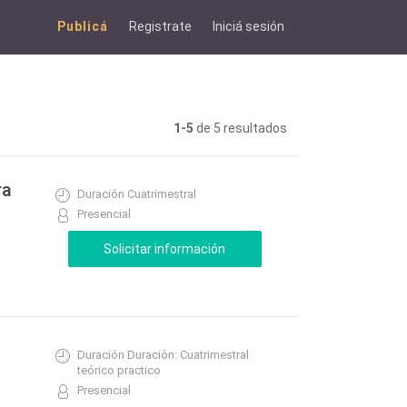
Publicá
Registrate
Iniciá sesión
1-5
de 5 resultados
ra
Duración Cuatrimestral
Presencial
Duración Duración: Cuatrimestral
teórico practico
Presencial