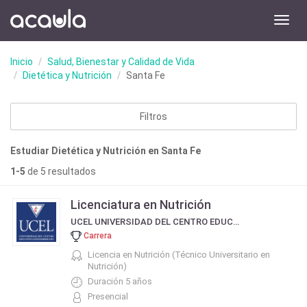
Toggl
navig
Inicio
Salud, Bienestar y Calidad de Vida
Dietética y Nutrición
Santa Fe
Filtros
Estudiar Dietética y Nutrición en Santa Fe
1-5
de 5 resultados
Licenciatura en Nutrición
UCEL UNIVERSIDAD DEL CENTRO EDUCATIVO LATINOAMERICANO
Carrera
Licencia en Nutrición (Técnico Universitario en
Nutrición)
Duración 5 años
Presencial