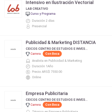
Intensivo en Ilustración Vectorial
LAB CREATIVO
Curso y Programa
Duración 2 días
Presencial
Publicidad & Marketing DISTANCIA
CEICOS CENTRO DE ESTUDIOS E INVESTIGACIÓN EN COMUNICACIÓN SOCIAL
Carrera
Con Beca
Analista en Publicidad & Marketing
Duración 1Año
Precio ARS$ 7550.00
Online
Empresa Publicitaria
CEICOS CENTRO DE ESTUDIOS E INVESTIGACIÓN EN COMUNICACIÓN SOCIAL
Carrera
Con Beca
Técnico en Empresa Publicitaria