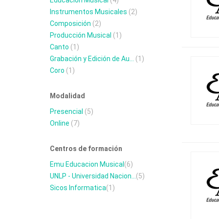
Educación Musical
(4)
Instrumentos Musicales
(2)
Composición
(2)
Producción Musical
(1)
Canto
(1)
Grabación y Edición de Au...
(1)
Coro
(1)
Modalidad
Presencial
(5)
Online
(7)
Centros de formación
Emu Educacion Musical
(6)
UNLP - Universidad Nacion...
(5)
Sicos Informatica
(1)