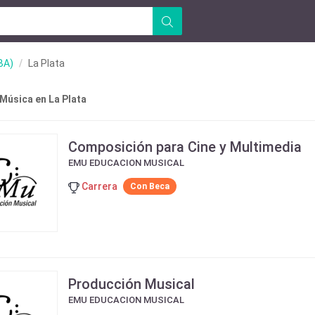
BA)
La Plata
 Música en La Plata
Composición para Cine y Multimedia
EMU EDUCACION MUSICAL
Carrera
Con Beca
Producción Musical
EMU EDUCACION MUSICAL