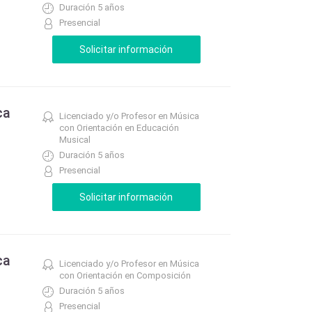
Duración 5 años
Presencial
ca
Licenciado y/o Profesor en Música
con Orientación en Educación
Musical
Duración 5 años
Presencial
ca
Licenciado y/o Profesor en Música
con Orientación en Composición
Duración 5 años
Presencial