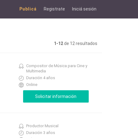
Publicá
Registrate
Iniciá sesión
1-12
de 12 resultados
Compositor de Música para Cine y
Multimedia
Duración 4 años
Online
Productor Musical
Duración 3 años