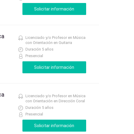
ca
Licenciado y/o Profesor en Música
con Orientación en Guitarra
Duración 5 años
Presencial
ca
Licenciado y/o Profesor en Música
con Orientación en Dirección Coral
Duración 5 años
Presencial