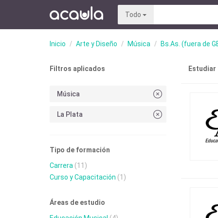
Todo
Inicio
Arte y Diseño
Música
Bs.As. (fuera de G
Filtros aplicados
Estudiar
Música
La Plata
Tipo de formación
Carrera
(11)
Curso y Capacitación
(1)
Áreas de estudio