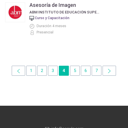
Asesoría de Imagen
ABM INSTITUTO DE EDUCACIÓN SUPERIOR
Curso y Capacitación
Duración 4 meses
Presencial
1
2
3
4
5
6
7