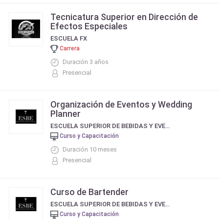
Tecnicatura Superior en Dirección de
Efectos Especiales
ESCUELA FX
Carrera
Duración 3 años
Presencial
Organización de Eventos y Wedding
Planner
ESCUELA SUPERIOR DE BEBIDAS Y EVENTOS
Curso y Capacitación
Duración 10 meses
Presencial
Curso de Bartender
ESCUELA SUPERIOR DE BEBIDAS Y EVENTOS
Curso y Capacitación