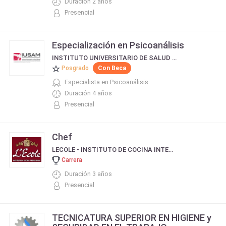
Duración 2 años
Presencial
Especialización en Psicoanálisis
INSTITUTO UNIVERSITARIO DE SALUD MENTAL IUSAM
Posgrado
Con Beca
Especialista en Psicoanálisis
Duración 4 años
Presencial
Chef
LECOLE - INSTITUTO DE COCINA INTERNACIONAL
Carrera
Duración 3 años
Presencial
TECNICATURA SUPERIOR EN HIGIENE y