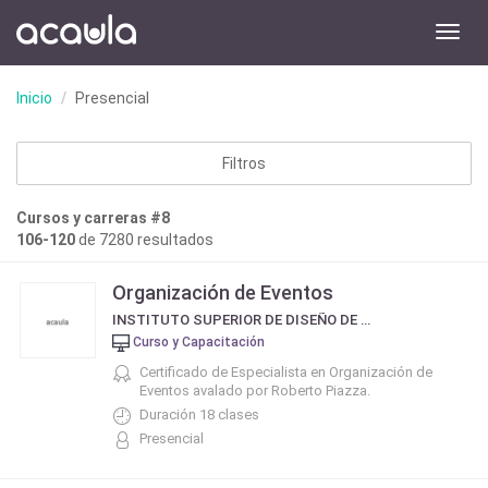
Toggl
navig
Inicio
Presencial
Filtros
Cursos y carreras #8
106-120
de 7280 resultados
Organización de Eventos
INSTITUTO SUPERIOR DE DISEÑO DE MODA Y BELLEZA INTEGRAL DE ROBERTO PIAZZA
Curso y Capacitación
Certificado de Especialista en Organización de
Eventos avalado por Roberto Piazza.
Duración 18 clases
Presencial