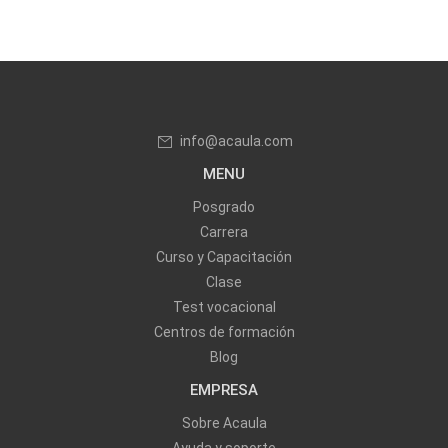
info@acaula.com
MENU
Posgrado
Carrera
Curso y Capacitación
Clase
Test vocacional
Centros de formación
Blog
EMPRESA
Sobre Acaula