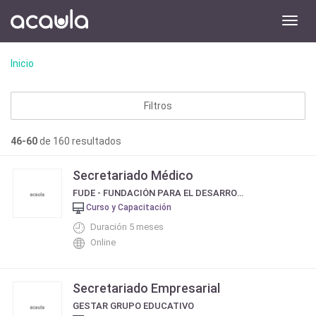
Toggl
navig
Inicio
Filtros
46-60
de 160 resultados
Secretariado Médico
FUDE - FUNDACIÓN PARA EL DESARROLLO EDUCATIVO
Curso y Capacitación
Duración 5 meses
Online
Secretariado Empresarial
GESTAR GRUPO EDUCATIVO