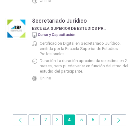
Online
Secretariado Jurídico
ESCUELA SUPERIOR DE ESTUDIOS PROFESIONALES - ESEP
Curso y Capacitación
Certificación Digital en Secretariado Jurídico,
emitida por la Escuela Superior de Estudios
Profesionales.
Duración La duración aproximada se estima en 2
meses, pero puede variar en función del ritmo del
estudio del participante.
Online
1
2
3
4
5
6
7