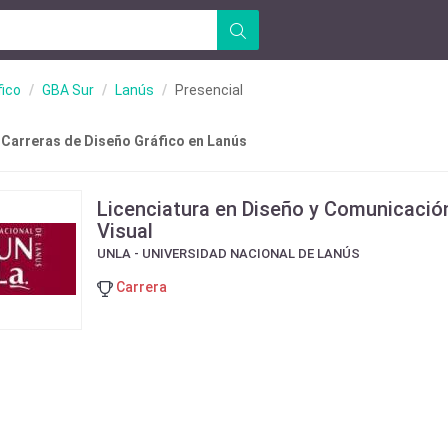
fico
GBA Sur
Lanús
Presencial
 Carreras de Diseño Gráfico en Lanús
Licenciatura en Diseño y Comunicació
Visual
UNLA - UNIVERSIDAD NACIONAL DE LANÚS
Carrera