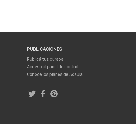
PUBLICACIONES
Publicá tus cursos
Acceso al panel de control
Conocé los planes de Acaula