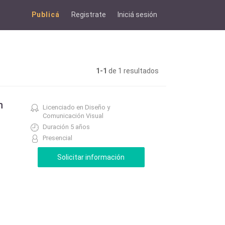
Publicá
Registrate
Iniciá sesión
1-1
de 1 resultados
n
Licenciado en Diseño y
Comunicación Visual
Duración 5 años
Presencial