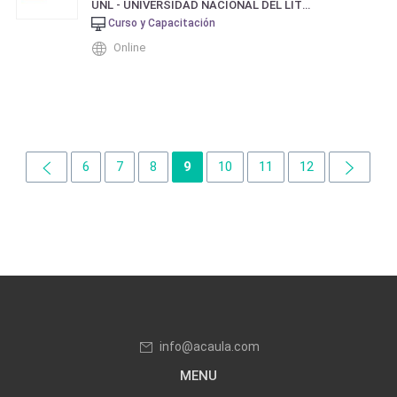
UNL - UNIVERSIDAD NACIONAL DEL LITORAL
Curso y Capacitación
Online
6
7
8
9
10
11
12
info@acaula.com
MENU