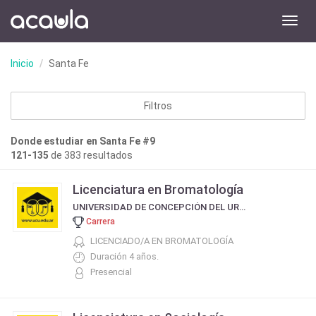
Toggl
navig
Inicio
Santa Fe
Filtros
Donde estudiar en Santa Fe #9
121-135
de 383 resultados
Licenciatura en Bromatología
UNIVERSIDAD DE CONCEPCIÓN DEL URUGUAY
Carrera
LICENCIADO/A EN BROMATOLOGÍA
Duración 4 años.
Presencial