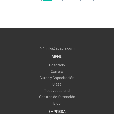
info@acaula.com
MENU
Posgrado
Carrera
Curso y Capacitación
Clase
Test vocacional
Centros de formación
Blog
EMPRESA