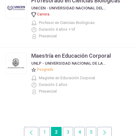
Profesorado en Ciencias Biológicas
UNICEN - UNIVERSIDAD NACIONAL DEL CENTRO DE LA PROVINCIA DE BUENOS AIRES
Carrera
Profesor en Ciencias Biológicas
Duración 4 años + tif
Presencial
Maestría en Educación Corporal
UNLP - UNIVERSIDAD NACIONAL DE LA PLATA
Posgrado
Magister en Educación Corporal
Duración 2 años
Presencial
1
2
3
4
5